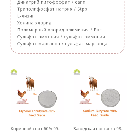
Динатрий питофосфат / сапп
Триполифосфат натрия / Stpp
L-лизин
Холина хлорид
Полимерный хлорид алюминия / Pac
Сульфат аммония / сульфат аммония
Сульфат марганца / сульфат марганца
Кормовой сорт 60% 95%
Заводская поставка 98%