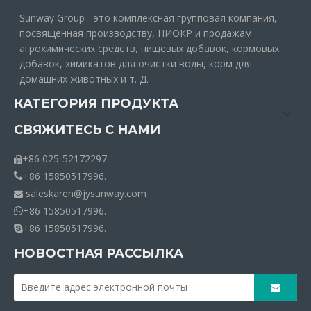
Sunway Group - это комплексная групповая компания,
посвященная производству, НИОКР и продажам
агрохимических средств, пищевых добавок, кормовых
добавок, химикатов для очистки воды, корм для
домашних животных и т. Д.
КАТЕГОРИЯ ПРОДУКТА
СВЯЖИТЕСЬ С НАМИ
+86 025-52172297.

+86 15850517996.

saleskaren@jysunway.com

+86 15850517996.

+86 15850517996.

НОВОСТНАЯ РАССЫЛКА